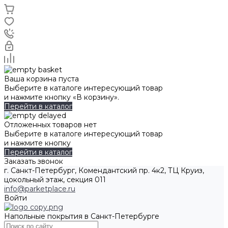
Ваша корзина пуста
Выберите в каталоге интересующий товар
и нажмите кнопку «В корзину».
Перейти в каталог
Отложенных товаров нет
Выберите в каталоге интересующий товар
и нажмите кнопку
Перейти в каталог
Заказать звонок
г. Санкт-Петербург, Комендантский пр. 4к2, ТЦ Круиз,
цокольный этаж, секция 011
info@parketplace.ru
Войти
Напольные покрытия в Санкт-Петербурге