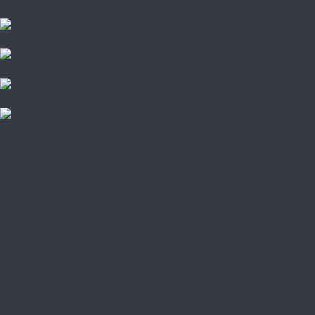
Клей
Corkart
Wicanders
Hiwood
Романовский паркет
Акции
Доставка и оплата
Доставка заказа
Оплата
Доставка образцов
Возврат товара
О магазине
Статьи
Политика конфиденциальности
Юридическая информация
Покупки
Условия оплаты
Условия доставки