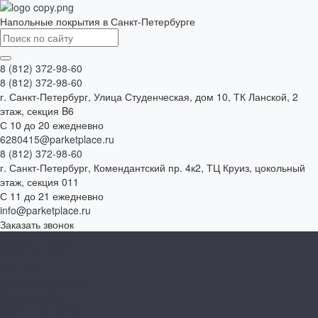
Напольные покрытия в Санкт-Петербурге
8 (812) 372-98-60
8 (812) 372-98-60
г. Санкт-Петербург, Улица Студенческая, дом 10, ТК Ланской, 2
этаж, секция B6
С 10 до 20 ежедневно
6280415@parketplace.ru
8 (812) 372-98-60
г. Санкт-Петербург, Комендантский пр. 4к2, ТЦ Круиз, цокольный
этаж, секция 011
С 11 до 21 ежедневно
info@parketplace.ru
Заказать звонок
Каталог товаров
SPC ламинат
Ламинат
Инженерная доска
Виниловый пол
Массивная доска