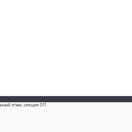
ьный этаж, секция 011