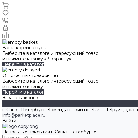
Ваша корзина пуста
Выберите в каталоге интересующий товар
и нажмите кнопку «В корзину».
Перейти в каталог
Отложенных товаров нет
Выберите в каталоге интересующий товар
и нажмите кнопку
Перейти в каталог
Заказать звонок
г. Санкт-Петербург, Комендантский пр. 4к2, ТЦ Круиз, цокол
info@parketplace.ru
Войти
Напольные покрытия в Санкт-Петербурге