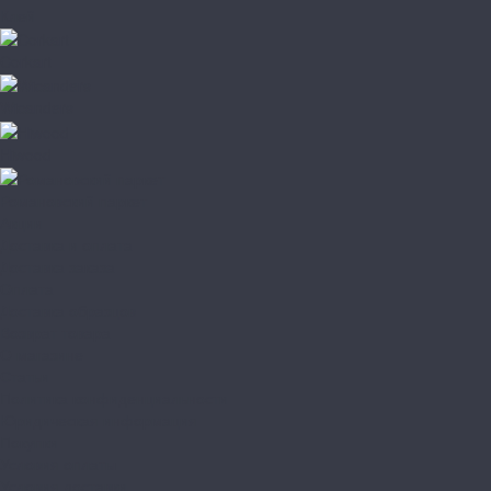
Клей
Corkart
Wicanders
Hiwood
Романовский паркет
Акции
Доставка и оплата
Доставка заказа
Оплата
Доставка образцов
Возврат товара
О магазине
Статьи
Политика конфиденциальности
Юридическая информация
Покупки
Условия оплаты
Условия доставки