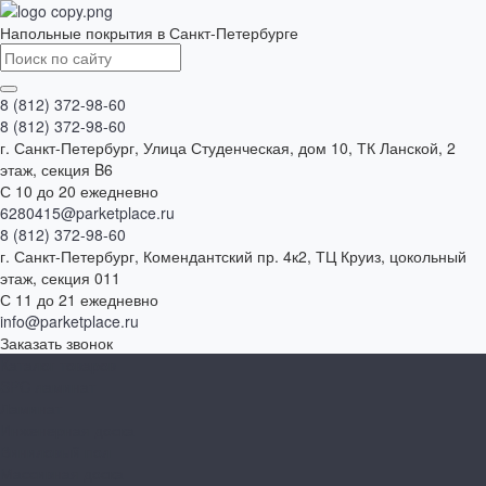
Напольные покрытия в Санкт-Петербурге
8 (812) 372-98-60
8 (812) 372-98-60
г. Санкт-Петербург, Улица Студенческая, дом 10, ТК Ланской, 2
этаж, секция B6
С 10 до 20 ежедневно
6280415@parketplace.ru
8 (812) 372-98-60
г. Санкт-Петербург, Комендантский пр. 4к2, ТЦ Круиз, цокольный
этаж, секция 011
С 11 до 21 ежедневно
info@parketplace.ru
Заказать звонок
Каталог товаров
SPC ламинат
Ламинат
Инженерная доска
Виниловый пол
Массивная доска