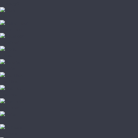
Стародуб
Allure
Alpine Floor
Aquafloor
Bronix
Decoria
Eco Click
FineFlex
FineFloor
Forbo
Hoffmann