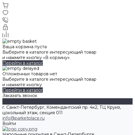
Ваша корзина пуста
Выберите в каталоге интересующий товар
и нажмите кнопку «В корзину».
Перейти в каталог
Отложенных товаров нет
Выберите в каталоге интересующий товар
и нажмите кнопку
Перейти в каталог
Заказать звонок
г. Санкт-Петербург, Комендантский пр. 4к2, ТЦ Круиз,
цокольный этаж, секция 011
info@parketplace.ru
Войти
Напольные покрытия в Санкт-Петербурге