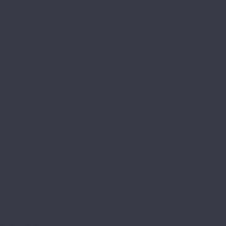
Французская ёлка Louvre дуб
Французская ёлка Louvre орех
Primavera
15x140x500-1500 мм
15x145x400-1300 мм
15x145x400-1500 мм
15x155x500-1500 мм
15x180x400-1300 мм
15x180x400-1500 мм
Английская ёлка
Английская ёлка 500х90 мм
Английская ёлка 600х90 мм
Венгерская ёлка
Французская ёлка 110x460 мм
Французская ёлка 110x700 мм
Французская ёлка 710х90 мм
Quartz Parquet
Английская ёлка
Классик
TarWood
Венгерская ёлка
Палубная доска
Французская ёлка