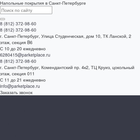
Напольные покрытия в Санкт-Петербурге
8 (812) 372-98-60
8 (812) 372-98-60
г. Санкт-Петербург, Улица Студенческая, дом 10, ТК Ланской, 2
этаж, секция B6
С 10 до 20 ежедневно
6280415@parketplace.ru
8 (812) 372-98-60
г. Санкт-Петербург, Комендантский пр. 4к2, ТЦ Круиз, цокольный
этаж, секция 011
С 11 до 21 ежедневно
info@parketplace.ru
Заказать звонок
...
Каталог товаров
SPC ламинат
A+Floor
Aberhof
Alfa
Carmelita