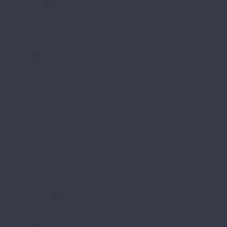
Marco Ferutti
Венгерская ёлка Hermitage
Орех
Французская ёлка Louvre дуб
Французская ёлка Louvre орех
Primavera
15x140x500-1500 мм
15x145x400-1300 мм
15x145x400-1500 мм
15x155x500-1500 мм
15x180x400-1300 мм
15x180x400-1500 мм
Английская ёлка
Английская ёлка 500х90 мм
Английская ёлка 600х90 мм
Венгерская ёлка
Французская ёлка 110x460 мм
Французская ёлка 110x700 мм
Французская ёлка 710х90 мм
Quartz Parquet
Английская ёлка
Классик
TarWood