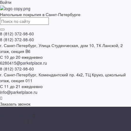
Войти
Напольные покрытия в Санкт-Петербурге
8 (812) 372-98-60
8 (812) 372-98-60
г. Санкт-Петербург, Улица Студенческая, дом 10, ТК Ланской, 2
этаж, секция B6
С 10 до 20 ежедневно
6280415@parketplace.ru
8 (812) 372-98-60
г. Санкт-Петербург, Комендантский пр. 4к2, ТЦ Круиз, цокольный
этаж, секция 011
С 11 до 21 ежедневно
info@parketplace.ru
Заказать звонок
...
Каталог товаров
SPC ламинат
A+Floor