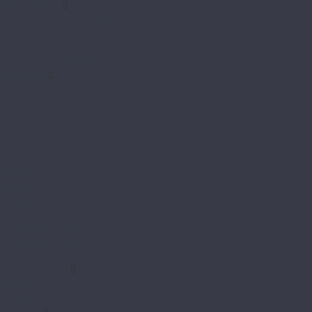
Marco Ferutti
Венгерская ёлка Hermitage
Орех
Французская ёлка Louvre дуб
Французская ёлка Louvre орех
Primavera
15x140x500-1500 мм
15x145x400-1300 мм
15x145x400-1500 мм
15x155x500-1500 мм
15x180x400-1300 мм
15x180x400-1500 мм
Английская ёлка
Английская ёлка 500х90 мм
Английская ёлка 600х90 мм
Венгерская ёлка
Французская ёлка 110x460 мм
Французская ёлка 110x700 мм
Французская ёлка 710х90 мм
Quartz Parquet
Английская ёлка
Классик
TarWood