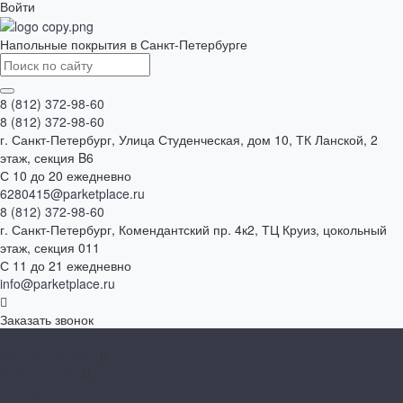
Войти
Напольные покрытия в Санкт-Петербурге
8 (812) 372-98-60
8 (812) 372-98-60
г. Санкт-Петербург, Улица Студенческая, дом 10, ТК Ланской, 2
этаж, секция B6
С 10 до 20 ежедневно
6280415@parketplace.ru
8 (812) 372-98-60
г. Санкт-Петербург, Комендантский пр. 4к2, ТЦ Круиз, цокольный
этаж, секция 011
С 11 до 21 ежедневно
info@parketplace.ru
Заказать звонок
...
Каталог товаров
SPC ламинат
A+Floor