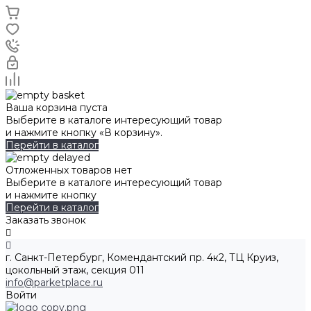
Ваша корзина пуста
Выберите в каталоге интересующий товар
и нажмите кнопку «В корзину».
Перейти в каталог
Отложенных товаров нет
Выберите в каталоге интересующий товар
и нажмите кнопку
Перейти в каталог
Заказать звонок
г. Санкт-Петербург, Комендантский пр. 4к2, ТЦ Круиз,
цокольный этаж, секция 011
info@parketplace.ru
Войти