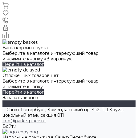
Ваша корзина пуста
Выберите в каталоге интересующий товар
и нажмите кнопку «В корзину».
Перейти в каталог
Отложенных товаров нет
Выберите в каталоге интересующий товар
и нажмите кнопку
Перейти в каталог
Заказать звонок
г. Санкт-Петербург, Комендантский пр. 4к2, ТЦ Круиз,
цокольный этаж, секция 011
info@parketplace.ru
Войти
Напольные покрытия в Санкт-Петербурге