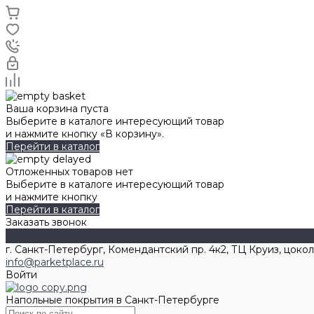
Ваша корзина пуста
Выберите в каталоге интересующий товар
и нажмите кнопку «В корзину».
Перейти в каталог
Отложенных товаров нет
Выберите в каталоге интересующий товар
и нажмите кнопку
Перейти в каталог
Заказать звонок
г. Санкт-Петербург, Комендантский пр. 4к2, ТЦ Круиз, цокол
info@parketplace.ru
Войти
Напольные покрытия в Санкт-Петербурге