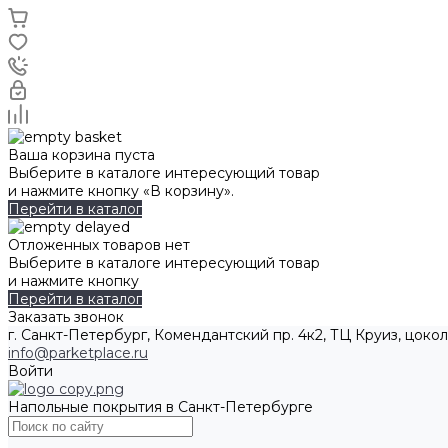
Ваша корзина пуста
Выберите в каталоге интересующий товар
и нажмите кнопку «В корзину».
Перейти в каталог
Отложенных товаров нет
Выберите в каталоге интересующий товар
и нажмите кнопку
Перейти в каталог
Заказать звонок
г. Санкт-Петербург, Комендантский пр. 4к2, ТЦ Круиз, цокол
info@parketplace.ru
Войти
Напольные покрытия в Санкт-Петербурге