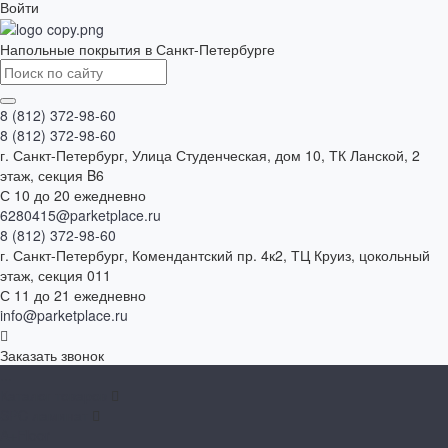
Войти
Напольные покрытия в Санкт-Петербурге
8 (812) 372-98-60
8 (812) 372-98-60
г. Санкт-Петербург, Улица Студенческая, дом 10, ТК Ланской, 2
этаж, секция B6
С 10 до 20 ежедневно
6280415@parketplace.ru
8 (812) 372-98-60
г. Санкт-Петербург, Комендантский пр. 4к2, ТЦ Круиз, цокольный
этаж, секция 011
С 11 до 21 ежедневно
info@parketplace.ru
Заказать звонок
...
Каталог товаров
SPC ламинат
A+Floor