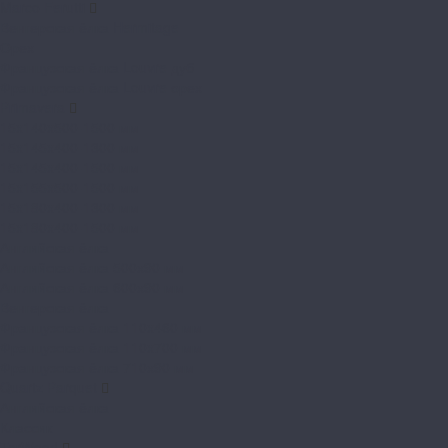
Marco Ferutti
Венгерская ёлка Hermitage
Орех
Французская ёлка Louvre дуб
Французская ёлка Louvre орех
Primavera
15x140x500-1500 мм
15x145x400-1300 мм
15x145x400-1500 мм
15x155x500-1500 мм
15x180x400-1300 мм
15x180x400-1500 мм
Английская ёлка
Английская ёлка 500х90 мм
Английская ёлка 600х90 мм
Венгерская ёлка
Французская ёлка 110x460 мм
Французская ёлка 110x700 мм
Французская ёлка 710х90 мм
Quartz Parquet
Английская ёлка
Классик
TarWood