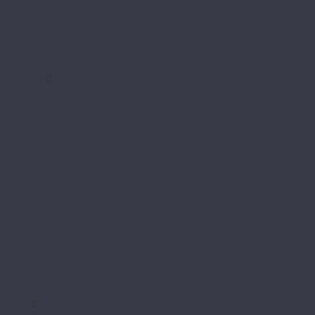
Light Stone
Parquet LVT
Sequoia
Stone Premium LVT
Ultra
Aquafloor
Art
Chevron Glue
Chevron Premium
Classic Glue
Nano
Nuts XL Glue
Parquet Glue
Parquet Plus
RealWood Click
RealWood Glue
RealWood XL
Realwood XL GLUE
RealWood XXL
Stone XXL Glue
Versailles Glue
Bronix