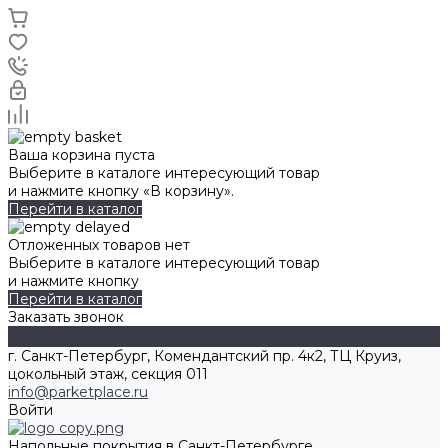
Ваша корзина пуста
Выберите в каталоге интересующий товар
и нажмите кнопку «В корзину».
Перейти в каталог
Отложенных товаров нет
Выберите в каталоге интересующий товар
и нажмите кнопку
Перейти в каталог
Заказать звонок
г. Санкт-Петербург, Комендантский пр. 4к2, ТЦ Круиз,
цокольный этаж, секция 011
info@parketplace.ru
Войти
Напольные покрытия в Санкт-Петербурге