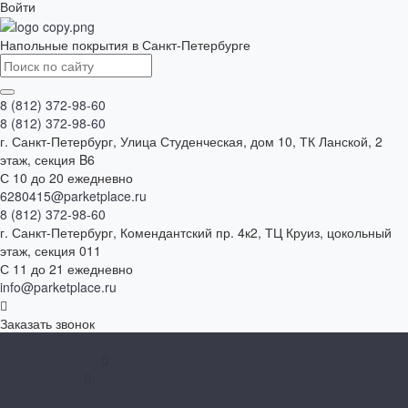
Войти
Напольные покрытия в Санкт-Петербурге
8 (812) 372-98-60
8 (812) 372-98-60
г. Санкт-Петербург, Улица Студенческая, дом 10, ТК Ланской, 2
этаж, секция B6
С 10 до 20 ежедневно
6280415@parketplace.ru
8 (812) 372-98-60
г. Санкт-Петербург, Комендантский пр. 4к2, ТЦ Круиз, цокольный
этаж, секция 011
С 11 до 21 ежедневно
info@parketplace.ru
Заказать звонок
...
Каталог товаров
SPC ламинат
A+Floor