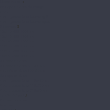
Marco Ferutti
Венгерская ёлка Hermitage
Орех
Французская ёлка Louvre дуб
Французская ёлка Louvre орех
Primavera
15x140x500-1500 мм
15x145x400-1300 мм
15x145x400-1500 мм
15x155x500-1500 мм
15x180x400-1300 мм
15x180x400-1500 мм
Английская ёлка
Английская ёлка 500х90 мм
Английская ёлка 600х90 мм
Венгерская ёлка
Французская ёлка 110x460 мм
Французская ёлка 110x700 мм
Французская ёлка 710х90 мм
Quartz Parquet
Английская ёлка
Классик
TarWood