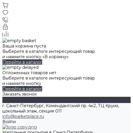
Ваша корзина пуста
Выберите в каталоге интересующий товар
и нажмите кнопку «В корзину».
Перейти в каталог
Отложенных товаров нет
Выберите в каталоге интересующий товар
и нажмите кнопку
Перейти в каталог
Заказать звонок
г. Санкт-Петербург, Комендантский пр. 4к2, ТЦ Круиз,
цокольный этаж, секция 011
info@parketplace.ru
Войти
Напольные покрытия в Санкт-Петербурге