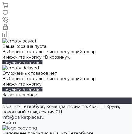
Ваша корзина пуста
Выберите в каталоге интересующий товар
и нажмите кнопку «В корзину».
Перейти в каталог
Отложенных товаров нет
Выберите в каталоге интересующий товар
и нажмите кнопку
Перейти в каталог
Заказать звонок
г. Санкт-Петербург, Комендантский пр. 4к2, ТЦ Круиз,
цокольный этаж, секция 011
info@parketplace.ru
Войти
Напольные покрытия в Санкт-Петербурге