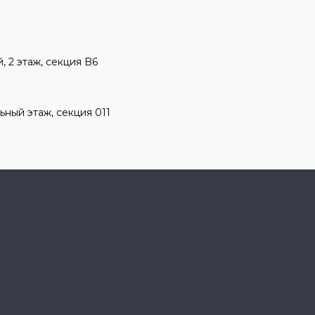
, 2 этаж, секция B6
ьный этаж, секция 011