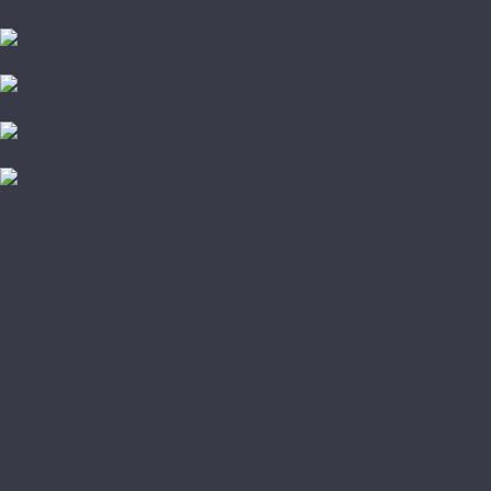
Клей
Corkart
Wicanders
Hiwood
Романовский паркет
Акции
Доставка и оплата
Доставка заказа
Оплата
Доставка образцов
Возврат товара
О магазине
Статьи
Политика конфиденциальности
Юридическая информация
Покупки
Условия оплаты
Условия доставки