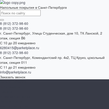
Напольные покрытия в Санкт-Петербурге
8 (812) 372-98-60
8 (812) 372-98-60
г. Санкт-Петербург, Улица Студенческая, дом 10, ТК Ланской, 2
этаж, секция B6
С 10 до 20 ежедневно
6280415@parketplace.ru
8 (812) 372-98-60
г. Санкт-Петербург, Комендантский пр. 4к2, ТЦ Круиз, цокольный
этаж, секция 011
С 11 до 21 ежедневно
info@parketplace.ru
Заказать звонок
Каталог товаров
SPC ламинат
Ламинат
Инженерная доска
Виниловый пол
Массивная доска