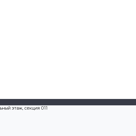
ьный этаж, секция 011