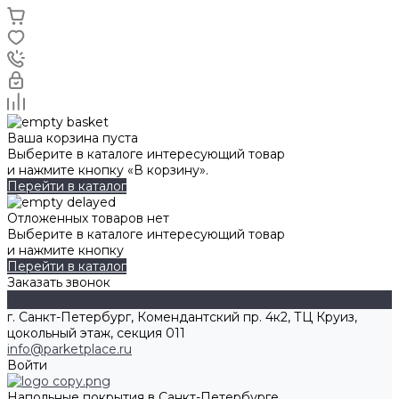
Ваша корзина пуста
Выберите в каталоге интересующий товар
и нажмите кнопку «В корзину».
Перейти в каталог
Отложенных товаров нет
Выберите в каталоге интересующий товар
и нажмите кнопку
Перейти в каталог
Заказать звонок
г. Санкт-Петербург, Комендантский пр. 4к2, ТЦ Круиз,
цокольный этаж, секция 011
info@parketplace.ru
Войти
Напольные покрытия в Санкт-Петербурге