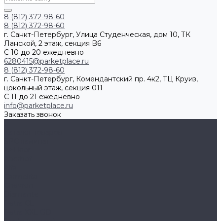
8 (812) 372-98-60
8 (812) 372-98-60
г. Санкт-Петербург, Улица Студенческая, дом 10, ТК
Ланской, 2 этаж, секция B6
С 10 до 20 ежедневно
6280415@parketplace.ru
8 (812) 372-98-60
г. Санкт-Петербург, Комендантский пр. 4к2, ТЦ Круиз,
цокольный этаж, секция 011
С 11 до 21 ежедневно
info@parketplace.ru
Заказать звонок
...
Каталог товаров
SPC ламинат
A+Floor
Aberhof
Alfa
Carmelita
Chevron
Diamante
Petra CL
Petra XXL GD