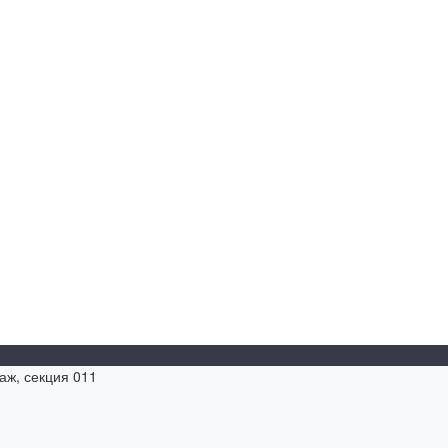
таж, секция 011