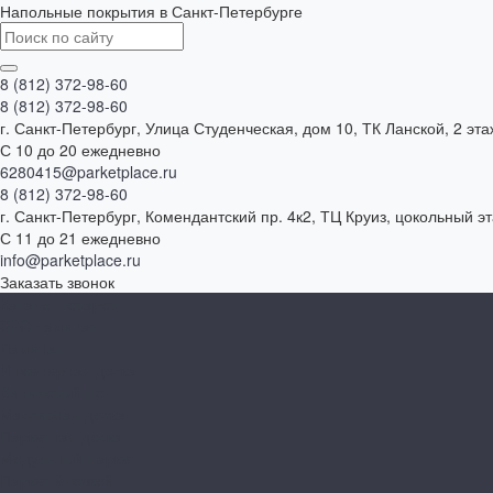
Напольные покрытия в Санкт-Петербурге
8 (812) 372-98-60
8 (812) 372-98-60
г. Санкт-Петербург, Улица Студенческая, дом 10, ТК Ланской, 2 эта
С 10 до 20 ежедневно
6280415@parketplace.ru
8 (812) 372-98-60
г. Санкт-Петербург, Комендантский пр. 4к2, ТЦ Круиз, цокольный э
С 11 до 21 ежедневно
info@parketplace.ru
Заказать звонок
Каталог товаров
SPC ламинат
Ламинат
Инженерная доска
Виниловый пол
Массивная доска
Паркетная доска
Модульный паркет
Паркет ёлочкой