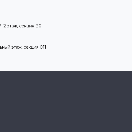
, 2 этаж, секция B6
ьный этаж, секция 011