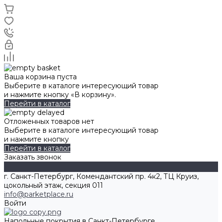
Ваша корзина пуста
Выберите в каталоге интересующий товар
и нажмите кнопку «В корзину».
Перейти в каталог
Отложенных товаров нет
Выберите в каталоге интересующий товар
и нажмите кнопку
Перейти в каталог
Заказать звонок
г. Санкт-Петербург, Комендантский пр. 4к2, ТЦ Круиз,
цокольный этаж, секция 011
info@parketplace.ru
Войти
Напольные покрытия в Санкт-Петербурге