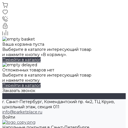
Ваша корзина пуста
Выберите в каталоге интересующий товар
и нажмите кнопку «В корзину».
Перейти в каталог
Отложенных товаров нет
Выберите в каталоге интересующий товар
и нажмите кнопку
Перейти в каталог
Заказать звонок
г. Санкт-Петербург, Комендантский пр. 4к2, ТЦ Круиз,
цокольный этаж, секция 011
info@parketplace.ru
Войти
Напольные покрытия в Санкт-Петербурге