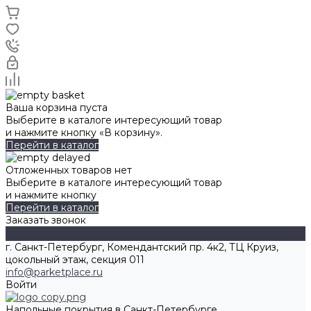
Ваша корзина пуста
Выберите в каталоге интересующий товар
и нажмите кнопку «В корзину».
Перейти в каталог
Отложенных товаров нет
Выберите в каталоге интересующий товар
и нажмите кнопку
Перейти в каталог
Заказать звонок
г. Санкт-Петербург, Комендантский пр. 4к2, ТЦ Круиз,
цокольный этаж, секция 011
info@parketplace.ru
Войти
Напольные покрытия в Санкт-Петербурге