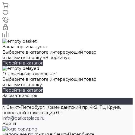
Ваша корзина пуста
Выберите в каталоге интересующий товар
и нажмите кнопку «В корзину».
Перейти в каталог
Отложенных товаров нет
Выберите в каталоге интересующий товар
и нажмите кнопку
Перейти в каталог
Заказать звонок
г. Санкт-Петербург, Комендантский пр. 4к2, ТЦ Круиз,
цокольный этаж, секция 011
info@parketplace.ru
Войти
Напольные покрытия в Санкт-Петербурге