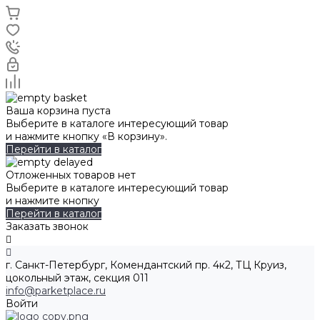
Ваша корзина пуста
Выберите в каталоге интересующий товар
и нажмите кнопку «В корзину».
Перейти в каталог
Отложенных товаров нет
Выберите в каталоге интересующий товар
и нажмите кнопку
Перейти в каталог
Заказать звонок
г. Санкт-Петербург, Комендантский пр. 4к2, ТЦ Круиз,
цокольный этаж, секция 011
info@parketplace.ru
Войти