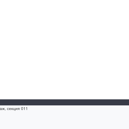
таж, секция 011