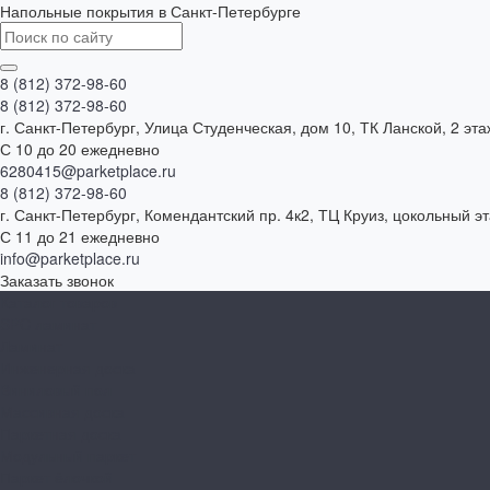
Напольные покрытия в Санкт-Петербурге
8 (812) 372-98-60
8 (812) 372-98-60
г. Санкт-Петербург, Улица Студенческая, дом 10, ТК Ланской, 2 эта
С 10 до 20 ежедневно
6280415@parketplace.ru
8 (812) 372-98-60
г. Санкт-Петербург, Комендантский пр. 4к2, ТЦ Круиз, цокольный э
С 11 до 21 ежедневно
info@parketplace.ru
Заказать звонок
Каталог товаров
SPC ламинат
Ламинат
Инженерная доска
Виниловый пол
Массивная доска
Паркетная доска
Модульный паркет
Паркет ёлочкой