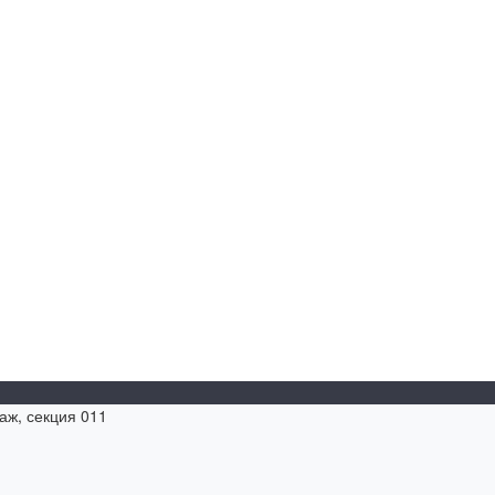
таж, секция 011