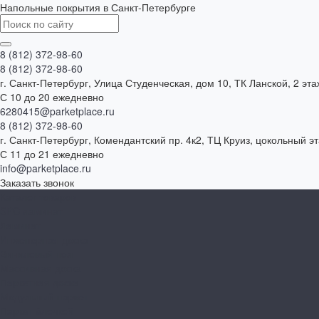
Напольные покрытия в Санкт-Петербурге
8 (812) 372-98-60
8 (812) 372-98-60
г. Санкт-Петербург, Улица Студенческая, дом 10, ТК Ланской, 2 эта
С 10 до 20 ежедневно
6280415@parketplace.ru
8 (812) 372-98-60
г. Санкт-Петербург, Комендантский пр. 4к2, ТЦ Круиз, цокольный э
С 11 до 21 ежедневно
info@parketplace.ru
Заказать звонок
Каталог товаров
SPC ламинат
Ламинат
Инженерная доска
Виниловый пол
Массивная доска
Паркетная доска
Модульный паркет
Паркет ёлочкой