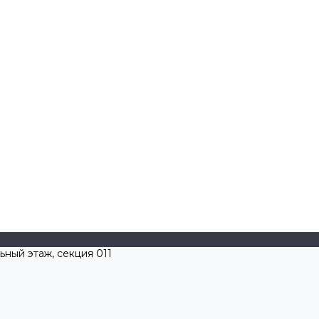
ьный этаж, секция 011