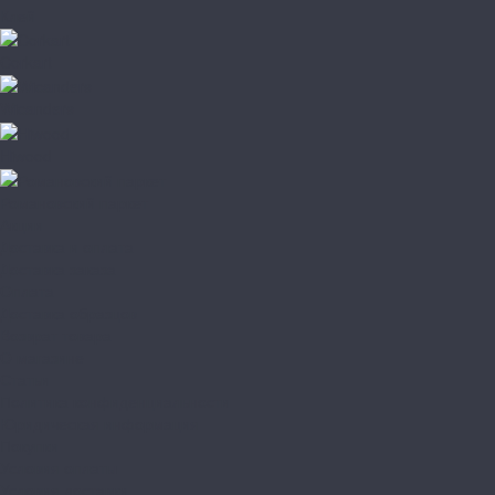
Клей
Corkart
Wicanders
Hiwood
Романовский паркет
Акции
Доставка и оплата
Доставка заказа
Оплата
Доставка образцов
Возврат товара
О магазине
Статьи
Политика конфиденциальности
Юридическая информация
Покупки
Условия оплаты
Условия доставки