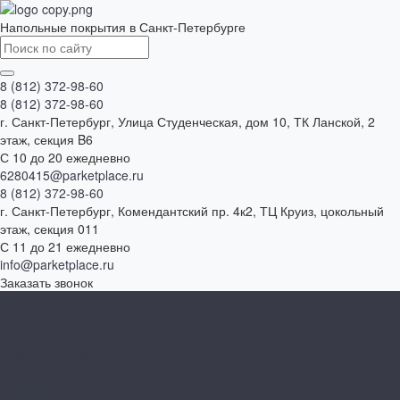
Напольные покрытия в Санкт-Петербурге
8 (812) 372-98-60
8 (812) 372-98-60
г. Санкт-Петербург, Улица Студенческая, дом 10, ТК Ланской, 2
этаж, секция B6
С 10 до 20 ежедневно
6280415@parketplace.ru
8 (812) 372-98-60
г. Санкт-Петербург, Комендантский пр. 4к2, ТЦ Круиз, цокольный
этаж, секция 011
С 11 до 21 ежедневно
info@parketplace.ru
Заказать звонок
Каталог товаров
SPC ламинат
Ламинат
Инженерная доска
Виниловый пол
Массивная доска