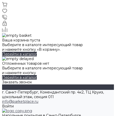
Ваша корзина пуста
Выберите в каталоге интересующий товар
и нажмите кнопку «В корзину».
Перейти в каталог
Отложенных товаров нет
Выберите в каталоге интересующий товар
и нажмите кнопку
Перейти в каталог
Заказать звонок
г. Санкт-Петербург, Комендантский пр. 4к2, ТЦ Круиз,
цокольный этаж, секция 011
info@parketplace.ru
Войти
Напольные покрытия в Санкт-Петербурге