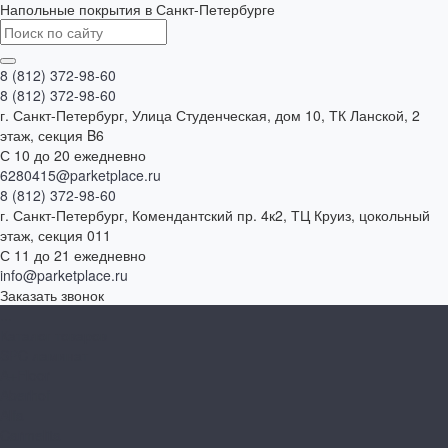
Напольные покрытия в Санкт-Петербурге
8 (812) 372-98-60
8 (812) 372-98-60
г. Санкт-Петербург, Улица Студенческая, дом 10, ТК Ланской, 2
этаж, секция B6
С 10 до 20 ежедневно
6280415@parketplace.ru
8 (812) 372-98-60
г. Санкт-Петербург, Комендантский пр. 4к2, ТЦ Круиз, цокольный
этаж, секция 011
С 11 до 21 ежедневно
info@parketplace.ru
Заказать звонок
...
Каталог товаров
SPC ламинат
A+Floor
Aberhof
Alfa
Carmelita