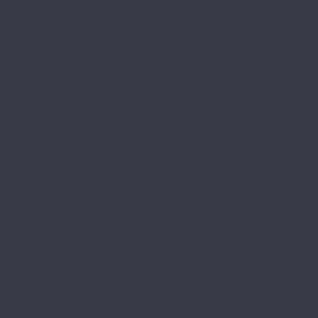
Французская ёлка Louvre дуб
Французская ёлка Louvre орех
Primavera
15x140x500-1500 мм
15x145x400-1300 мм
15x145x400-1500 мм
15x155x500-1500 мм
15x180x400-1300 мм
15x180x400-1500 мм
Английская ёлка
Английская ёлка 500х90 мм
Английская ёлка 600х90 мм
Венгерская ёлка
Французская ёлка 110x460 мм
Французская ёлка 110x700 мм
Французская ёлка 710х90 мм
Quartz Parquet
Английская ёлка
Классик
TarWood
Венгерская ёлка
Палубная доска
Французская ёлка