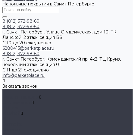
Напольные покрытия в Санкт-Петербурге
8 (812) 372-98-60
8 (812) 372-98-60
г. Санкт-Петербург, Улица Студенческая, дом 10, ТК
Ланской, 2 этаж, секция B6
С 10 до 20 ежедневно
6280415@parketplace.ru
8 (812) 372-98-60
г. Санкт-Петербург, Комендантский пр. 4к2, ТЦ Круиз,
цокольный этаж, секция 011
С 11 до 21 ежедневно
info@parketplace.ru
Заказать звонок
...
Каталог товаров
SPC ламинат
A+Floor
Aberhof
Alfa
Carmelita
Chevron