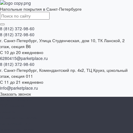
Напольные покрытия в Санкт-Петербурге
8 (812) 372-98-60
8 (812) 372-98-60
г. Санкт-Петербург, Улица Студенческая, дом 10, ТК Ланской, 2
этаж, секция B6
С 10 до 20 ежедневно
6280415@parketplace.ru
8 (812) 372-98-60
г. Санкт-Петербург, Комендантский пр. 4к2, ТЦ Круиз, цокольный
этаж, секция 011
С 11 до 21 ежедневно
info@parketplace.ru
Заказать звонок
Каталог товаров
SPC ламинат
Ламинат
Инженерная доска
Виниловый пол
Массивная доска