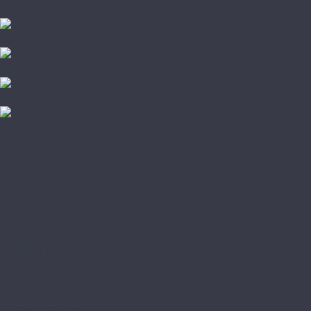
Клей
Corkart
Wicanders
Hiwood
Романовский паркет
Акции
Доставка и оплата
Доставка заказа
Оплата
Доставка образцов
Возврат товара
О магазине
Статьи
Политика конфиденциальности
Юридическая информация
Покупки
Условия оплаты
Условия доставки