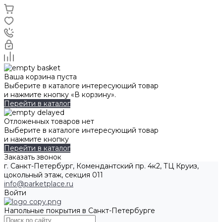
Ваша корзина пуста
Выберите в каталоге интересующий товар
и нажмите кнопку «В корзину».
Перейти в каталог
Отложенных товаров нет
Выберите в каталоге интересующий товар
и нажмите кнопку
Перейти в каталог
Заказать звонок
г. Санкт-Петербург, Комендантский пр. 4к2, ТЦ Круиз,
цокольный этаж, секция 011
info@parketplace.ru
Войти
Напольные покрытия в Санкт-Петербурге