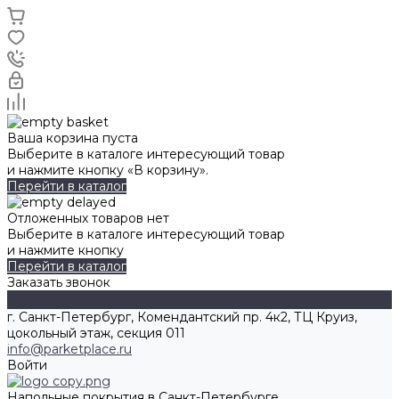
Ваша корзина пуста
Выберите в каталоге интересующий товар
и нажмите кнопку «В корзину».
Перейти в каталог
Отложенных товаров нет
Выберите в каталоге интересующий товар
и нажмите кнопку
Перейти в каталог
Заказать звонок
г. Санкт-Петербург, Комендантский пр. 4к2, ТЦ Круиз,
цокольный этаж, секция 011
info@parketplace.ru
Войти
Напольные покрытия в Санкт-Петербурге