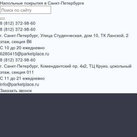
Напольные покрытия в Санкт-Петербурге
8 (812) 372-98-60
8 (812) 372-98-60
г. Санкт-Петербург, Улица Студенческая, дом 10, ТК Ланской, 2
этаж, секция B6
С 10 до 20 ежедневно
6280415@parketplace.ru
8 (812) 372-98-60
г. Санкт-Петербург, Комендантский пр. 4к2, ТЦ Круиз, цокольный
этаж, секция 011
С 11 до 21 ежедневно
info@parketplace.ru
Заказать звонок
...
Каталог товаров
SPC ламинат
A+Floor
Aberhof
Alfa
Carmelita