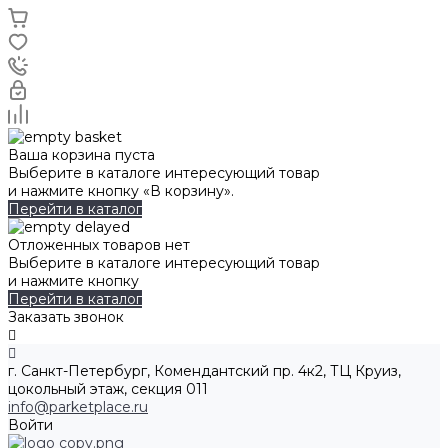
Ваша корзина пуста
Выберите в каталоге интересующий товар
и нажмите кнопку «В корзину».
Перейти в каталог
Отложенных товаров нет
Выберите в каталоге интересующий товар
и нажмите кнопку
Перейти в каталог
Заказать звонок
г. Санкт-Петербург, Комендантский пр. 4к2, ТЦ Круиз,
цокольный этаж, секция 011
info@parketplace.ru
Войти