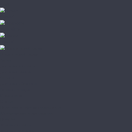
Клей
Corkart
Wicanders
Hiwood
Романовский паркет
Акции
Доставка и оплата
Доставка заказа
Оплата
Доставка образцов
Возврат товара
О магазине
Статьи
Политика конфиденциальности
Юридическая информация
Покупки
Условия оплаты
Условия доставки