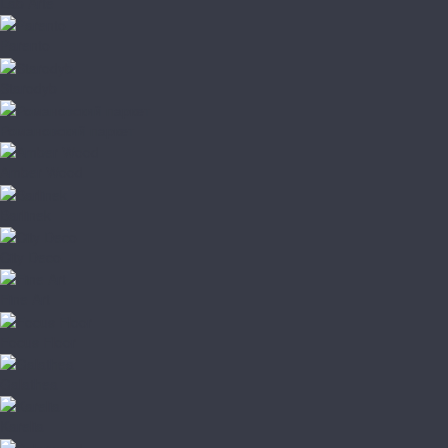
Lab Arte
Parento
Starodyb
Романовский паркет
Amber Wood
Barlinek
City Deco
Fine Art
Focus Floor
Galathea
Karelia