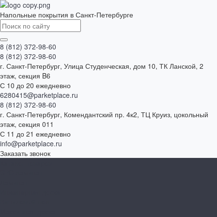
Напольные покрытия в Санкт-Петербурге
8 (812) 372-98-60
8 (812) 372-98-60
г. Санкт-Петербург, Улица Студенческая, дом 10, ТК Ланской, 2
этаж, секция B6
С 10 до 20 ежедневно
6280415@parketplace.ru
8 (812) 372-98-60
г. Санкт-Петербург, Комендантский пр. 4к2, ТЦ Круиз, цокольный
этаж, секция 011
С 11 до 21 ежедневно
info@parketplace.ru
Заказать звонок
Каталог товаров
SPC ламинат
Ламинат
Инженерная доска
Виниловый пол
Массивная доска