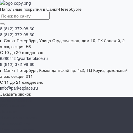
Напольные покрытия в Санкт-Петербурге
8 (812) 372-98-60
8 (812) 372-98-60
г. Санкт-Петербург, Улица Студенческая, дом 10, ТК Ланской, 2
этаж, секция B6
С 10 до 20 ежедневно
6280415@parketplace.ru
8 (812) 372-98-60
г. Санкт-Петербург, Комендантский пр. 4к2, ТЦ Круиз, цокольный
этаж, секция 011
С 11 до 21 ежедневно
info@parketplace.ru
Заказать звонок
Каталог товаров
SPC ламинат
Ламинат
Инженерная доска
Виниловый пол
Массивная доска