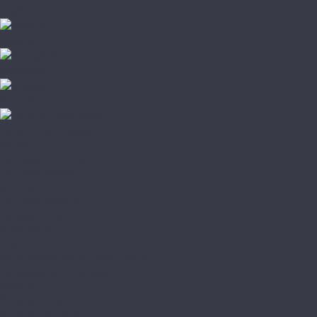
Клей
Corkart
Wicanders
Hiwood
Романовский паркет
Акции
Доставка и оплата
Доставка заказа
Оплата
Доставка образцов
Возврат товара
О магазине
Статьи
Политика конфиденциальности
Юридическая информация
Покупки
Условия оплаты
Условия доставки