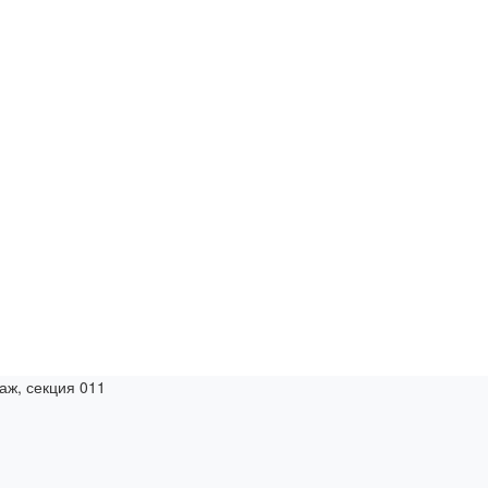
таж, секция 011