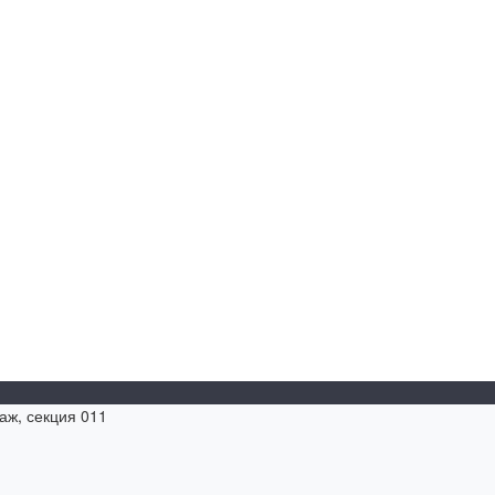
таж, секция 011