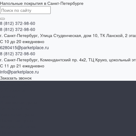
Напольные покрытия в Санкт-Петербурге
8 (812) 372-98-60
8 (812) 372-98-60
г. Санкт-Петербург, Улица Студенческая, дом 10, ТК Ланской, 2 эта
С 10 до 20 ежедневно
6280415@parketplace.ru
8 (812) 372-98-60
г. Санкт-Петербург, Комендантский пр. 4к2, ТЦ Круиз, цокольный э
С 11 до 21 ежедневно
info@parketplace.ru
Заказать звонок
Каталог товаров
SPC ламинат
Ламинат
Инженерная доска
Виниловый пол
Массивная доска
Паркетная доска
Модульный паркет
Паркет ёлочкой