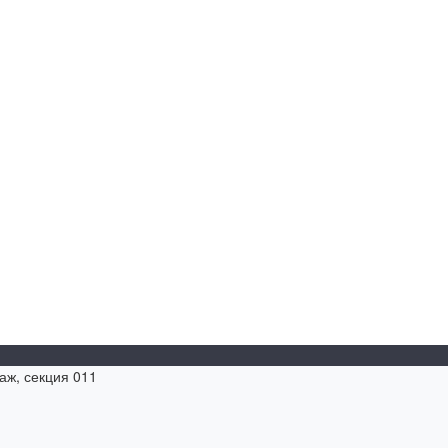
таж, секция 011