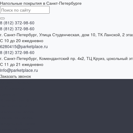
Напольные покрытия в Санкт-Петербурге
8 (812) 372-98-60
8 (812) 372-98-60
г. Санкт-Петербург, Улица Студенческая, дом 10, ТК Ланской, 2 эта
С 10 до 20 ежедневно
6280415@parketplace.ru
8 (812) 372-98-60
г. Санкт-Петербург, Комендантский пр. 4к2, ТЦ Круиз, цокольный э
С 11 до 21 ежедневно
info@parketplace.ru
Заказать звонок
Каталог товаров
SPC ламинат
Ламинат
Инженерная доска
Виниловый пол
Массивная доска
Паркетная доска
Модульный паркет
Паркет ёлочкой