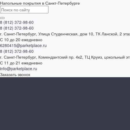
Напольные покрытия в Санкт-Петербурге
8 (812) 372-98-60
8 (812) 372-98-60
г. Санкт-Петербург, Улица Студенческая, дом 10, ТК Ланской, 2 эта
С 10 до 20 ежедневно
6280415@parketplace.ru
8 (812) 372-98-60
г. Санкт-Петербург, Комендантский пр. 4к2, ТЦ Круиз, цокольный э
С 11 до 21 ежедневно
info@parketplace.ru
Заказать звонок
Каталог товаров
SPC ламинат
Ламинат
Инженерная доска
Виниловый пол
Массивная доска
Паркетная доска
Модульный паркет
Паркет ёлочкой