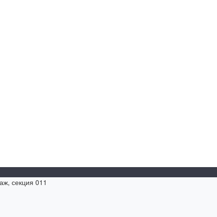
таж, секция 011