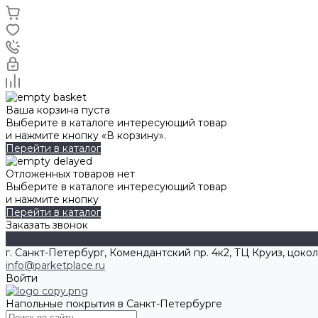
Ваша корзина пуста
Выберите в каталоге интересующий товар
и нажмите кнопку «В корзину».
Перейти в каталог
Отложенных товаров нет
Выберите в каталоге интересующий товар
и нажмите кнопку
Перейти в каталог
Заказать звонок
г. Санкт-Петербург, Комендантский пр. 4к2, ТЦ Круиз, цокол
info@parketplace.ru
Войти
Напольные покрытия в Санкт-Петербурге