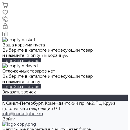
Ваша корзина пуста
Выберите в каталоге интересующий товар
и нажмите кнопку «В корзину».
Перейти в каталог
Отложенных товаров нет
Выберите в каталоге интересующий товар
и нажмите кнопку
Перейти в каталог
Заказать звонок
г. Санкт-Петербург, Комендантский пр. 4к2, ТЦ Круиз,
цокольный этаж, секция 011
info@parketplace.ru
Войти
Напольные покрытия в Санкт-Петербурге